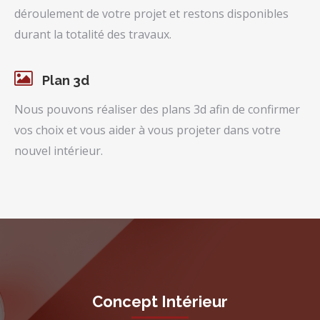
déroulement de votre projet et restons disponibles
durant la totalité des travaux.
Plan 3d
Nous pouvons réaliser des plans 3d afin de confirmer
vos choix et vous aider à vous projeter dans votre
nouvel intérieur.
Concept Intérieur