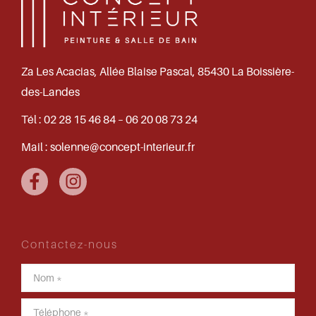
Za Les Acacias, Allée Blaise Pascal, 85430 La Boissière-
des-Landes
Tél :
02 28 15 46 84 – 06 20 08 73 24
Mail :
solenne@concept-interieur.fr
Contactez-nous