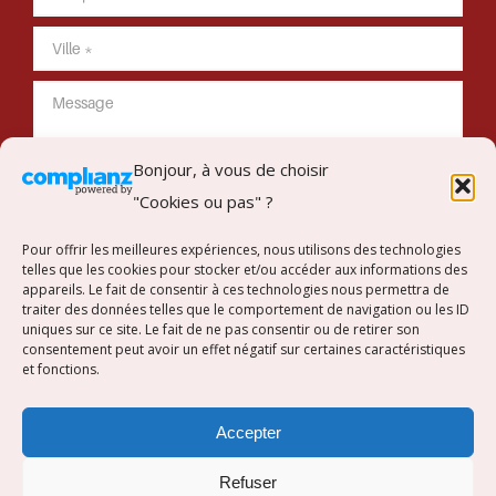
Bonjour, à vous de choisir
"Cookies ou pas" ?
Envoyer mon message
Pour offrir les meilleures expériences, nous utilisons des technologies
telles que les cookies pour stocker et/ou accéder aux informations des
appareils. Le fait de consentir à ces technologies nous permettra de
traiter des données telles que le comportement de navigation ou les ID
uniques sur ce site. Le fait de ne pas consentir ou de retirer son
Suivez-nous sur Instagram
consentement peut avoir un effet négatif sur certaines caractéristiques
et fonctions.
[instagram-feed]
Accepter
Refuser
Copyright © Concept Intérieur. Tous droits réservés.