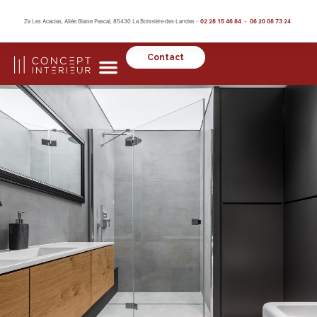
Za Les Acacias, Allée Blaise Pascal, 85430 La Boissière-des-Landes –
02 28 15 46 84 – 06 20 08 73 24
Contact