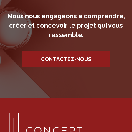
Nous nous engageons à comprendre,
créer et concevoir le projet qui vous
ressemble.
CONTACTEZ-NOUS