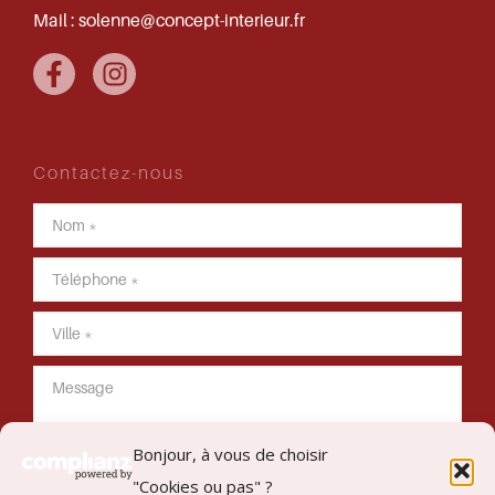
Mail :
solenne@concept-interieur.fr
Contactez-nous
Bonjour, à vous de choisir
"Cookies ou pas" ?