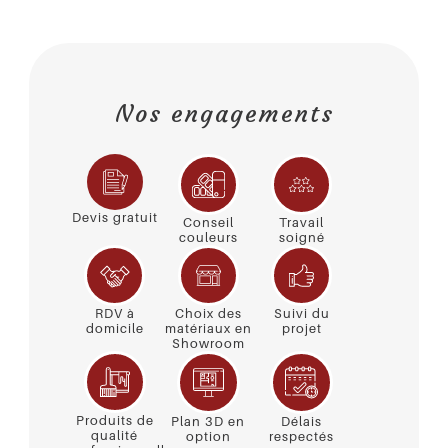
Nos engagements
Devis gratuit
Conseil
Travail
couleurs
soigné
RDV à
Choix des
Suivi du
domicile
matériaux en
projet
Showroom
Produits de
Plan 3D en
Délais
qualité
option
respectés