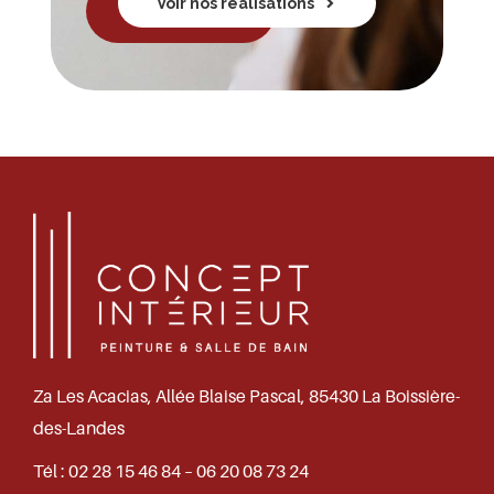
Contactez-
Voir nos réalisations
nous
Za Les Acacias, Allée Blaise Pascal, 85430 La Boissière-
des-Landes
Tél :
02 28 15 46 84 – 06 20 08 73 24