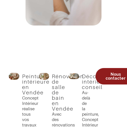
Nous
Peinture
Rénovation
Décoration
contacter
intérieure
de
intérieure,
en
salle
conseil
Vendée
de
Au-
bain
Concept
delà
en
Intérieur
de
Vendée
réalise
la
tous
Avec
peinture,
vos
des
Concept
travaux
rénovations
Intérieur