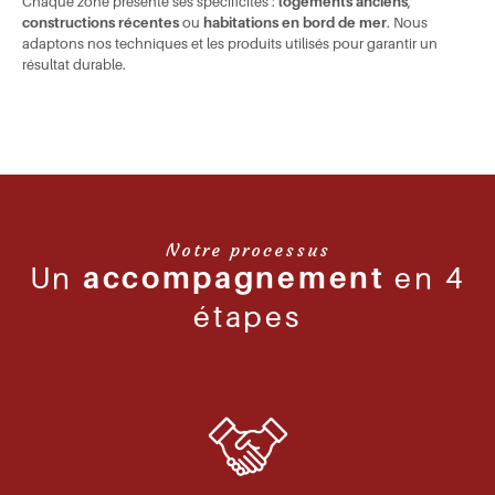
Chaque zone présente ses spécificités :
logements anciens
,
constructions récentes
ou
habitations en bord de mer
. Nous
adaptons nos techniques et les produits utilisés pour garantir un
résultat durable.
Notre processus
Un
accompagnement
en 4
étapes