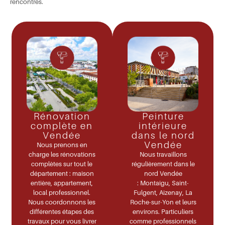
rencontrés.
Rénovation
Peinture
complète en
intérieure
Vendée
dans le nord
Vendée
Nous prenons en
charge les rénovations
Nous travaillons
complètes sur tout le
régulièrement dans le
département : maison
nord Vendée
entière, appartement,
:
Montaigu, Saint-
local professionnel.
Fulgent, Aizenay, La
Nous coordonnons les
Roche-sur-Yon
et leurs
différentes étapes des
environs. Particuliers
travaux pour vous livrer
comme professionnels