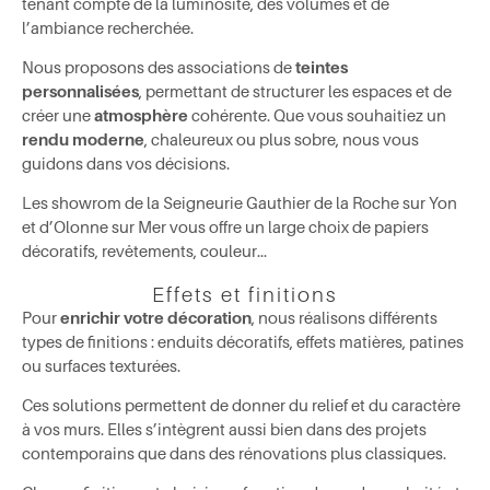
tenant compte de la luminosité, des volumes et de
l’ambiance recherchée.
Nous proposons des associations de
teintes
personnalisées
, permettant de structurer les espaces et de
créer une
atmosphère
cohérente. Que vous souhaitiez un
rendu moderne
, chaleureux ou plus sobre, nous vous
guidons dans vos décisions.
Les showrom de la Seigneurie Gauthier de la Roche sur Yon
et d’Olonne sur Mer vous offre un large choix de papiers
décoratifs, revêtements, couleur…
Effets et finitions
Pour
enrichir votre décoration
, nous réalisons différents
types de finitions : enduits décoratifs, effets matières, patines
ou surfaces texturées.
Ces solutions permettent de donner du relief et du caractère
à vos murs. Elles s’intègrent aussi bien dans des projets
contemporains que dans des rénovations plus classiques.