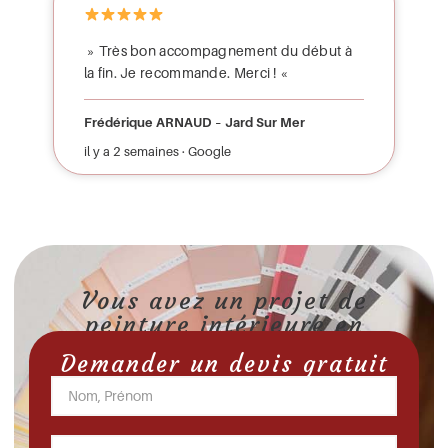
» Très bon accompagnement du début à
la fin. Je recommande. Merci ! «
Frédérique ARNAUD – Jard Sur Mer
il y a 2 semaines · Google
Vous avez un projet de
peinture intérieure en
Vendée ?
Demander un devis gratuit
Devis gratuit en 24h, sans engagement