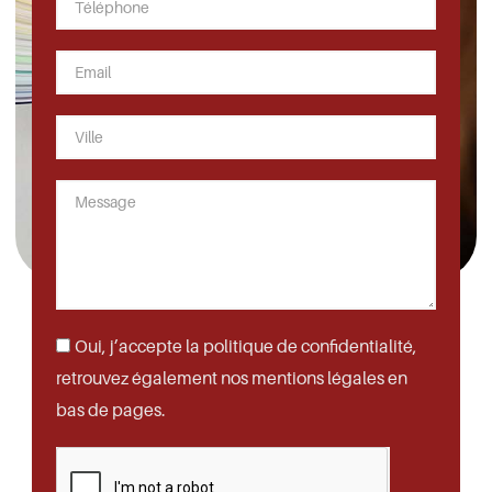
Oui, j’accepte la politique de confidentialité,
retrouvez également nos mentions légales en
bas de pages.