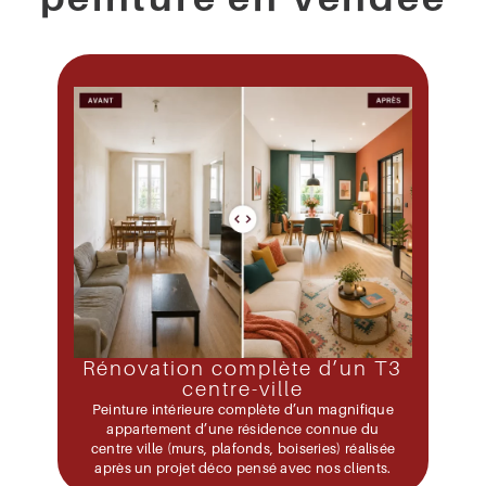
Rénovation complète d’un T3
centre-ville
Peinture intérieure complète d’un magnifique
appartement d’une résidence connue du
centre ville (murs, plafonds, boiseries) réalisée
après un projet déco pensé avec nos clients.