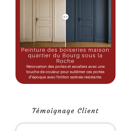
Peinture des boiseries maison
quartier du Bourg sous la
Roche
Rénovation des portes et escaliers avec une
touche de couleur pour sublimer ces portes
d’époque avec finition satinée résistante.
Témoignage Client