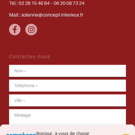
Tél :
02 28 15 46 84 – 06 20 08 73 24
Mail :
solenne@concept-interieur.fr
Contactez-nous
Bonjour, à vous de choisir