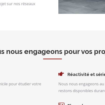
rojet sur nos réseaux
s nous engageons pour vos pro
Réactivité et sér
cile pour étudier votre
Nous nous engageons au su
restons disponibles durant 