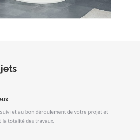
jets
ieux
ivi et au bon déroulement de votre projet et
la totalité des travaux.