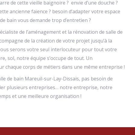
re de cette vieille baignoire ? envie d’une douche ?
ette ancienne faïence ? besoin d’adapter votre espace
le de bain vous demande trop d’entretien ?
écialiste de l’aménagement et la rénovation de salle de
ompagne de la création de votre projet jusqu’à la
Nous serons votre seul interlocuteur pour tout votre
re, sol, notre équipe s’occupe de tout. Un
our chaque corps de métiers dans une même entreprise !
lle de bain Mareuil-sur-Lay-Dissais, pas besoin de
ler plusieurs entreprises… notre entreprise, notre
temps et une meilleure organisation !