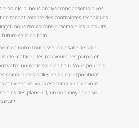
otre domicile, nous analyserons ensemble vos
ut en tenant compte des contraintes techniques
budget, nous trouverons ensemble les produits
future salle de bain.
oom de notre fournisseur de salle de bain
ir le mobilier, les receveurs, les parois et
ont votre nouvelle salle de bain. Vous pourrez
es nombreuses salles de bain d’expositions
ous convient. S’il vous est compliqué de vous
oserons des plans 3D, un bon moyen de se
ultat !