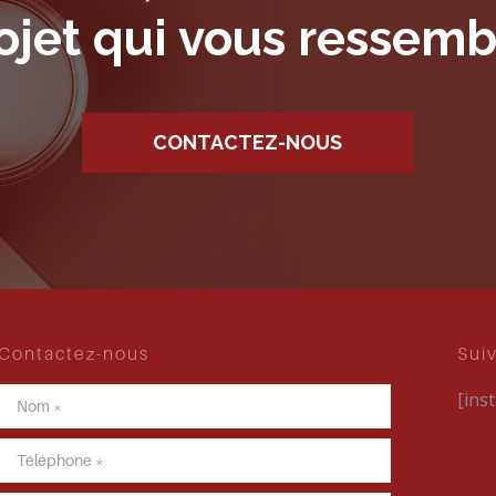
ojet qui vous ressemb
CONTACTEZ-NOUS
Contactez-nous
Sui
[ins