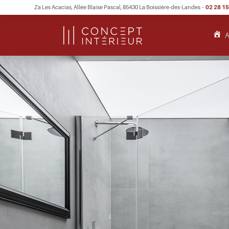
Za Les Acacias, Allée Blaise Pascal, 85430 La Boissière-des-Landes –
02 28 15
A