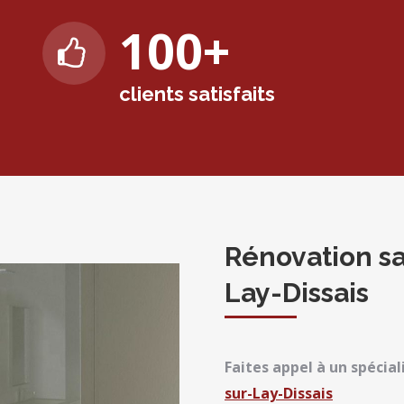
100
+
clients satisfaits
Rénovation sa
Lay-Dissais
Faites appel à un spécial
sur-Lay-Dissais