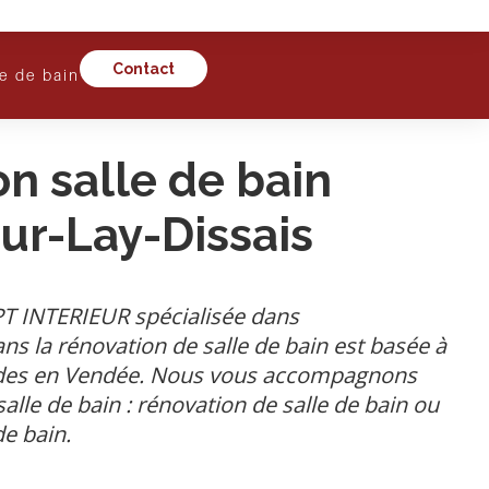
Contact
le de bain
n salle de bain
ur-Lay-Dissais
T INTERIEUR spécialisée dans
s la rénovation de salle de bain est basée à
andes en Vendée. Nous vous accompagnons
alle de bain : rénovation de salle de bain ou
de bain.