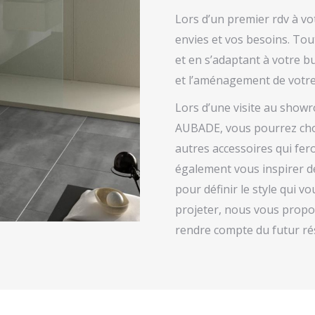
Lors d’un premier rdv à v
envies et vos besoins. To
et en s’adaptant à votre 
et l’aménagement de votre 
Lors d’une visite au showr
AUBADE, vous pourrez chois
autres accessoires qui fer
également vous inspirer d
pour définir le style qui v
projeter, nous vous prop
rendre compte du futur rés