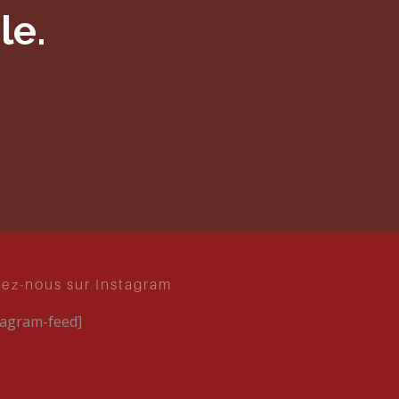
le.
vez-nous sur Instagram
tagram-feed]