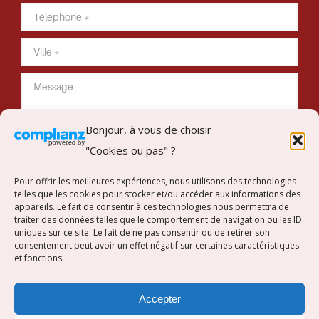
Bonjour, à vous de choisir
"Cookies ou pas" ?
Envoyer mon message
Pour offrir les meilleures expériences, nous utilisons des technologies
telles que les cookies pour stocker et/ou accéder aux informations des
appareils. Le fait de consentir à ces technologies nous permettra de
traiter des données telles que le comportement de navigation ou les ID
uniques sur ce site. Le fait de ne pas consentir ou de retirer son
Suivez-nous sur Instagram
consentement peut avoir un effet négatif sur certaines caractéristiques
et fonctions.
[instagram-feed]
Accepter