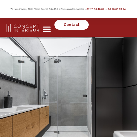
Za Les Acacias, Allée Blaise Pascal, 85430 La Boissière-des-Landes –
02 28 15 46 84 – 06 20 08 73 24
Contact