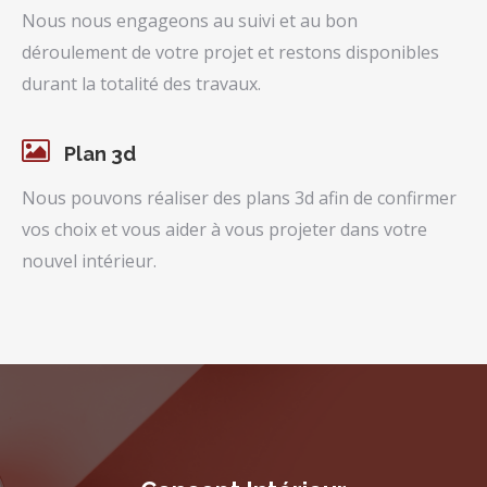
Nous nous engageons au suivi et au bon
déroulement de votre projet et restons disponibles
durant la totalité des travaux.
Plan 3d
Nous pouvons réaliser des plans 3d afin de confirmer
vos choix et vous aider à vous projeter dans votre
nouvel intérieur.