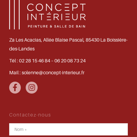
Za Les Acacias, Allée Blaise Pascal, 85430 La Boissière-
des-Landes
Tél :
02 28 15 46 84 – 06 20 08 73 24
Mail :
solenne@concept-interieur.fr
Contactez-nous