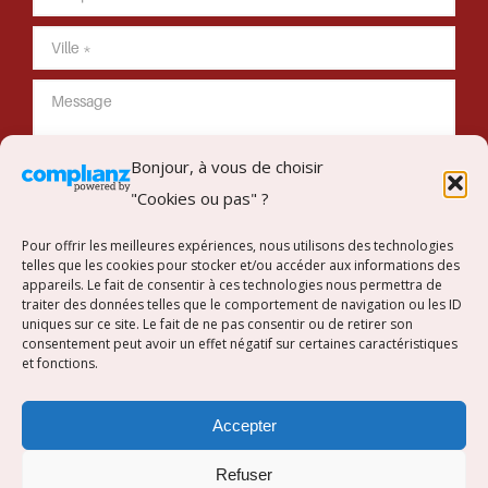
Bonjour, à vous de choisir
"Cookies ou pas" ?
Envoyer mon message
Pour offrir les meilleures expériences, nous utilisons des technologies
telles que les cookies pour stocker et/ou accéder aux informations des
appareils. Le fait de consentir à ces technologies nous permettra de
traiter des données telles que le comportement de navigation ou les ID
uniques sur ce site. Le fait de ne pas consentir ou de retirer son
Suivez-nous sur Instagram
consentement peut avoir un effet négatif sur certaines caractéristiques
et fonctions.
[instagram-feed]
Accepter
Refuser
Copyright © Concept Intérieur. Tous droits réservés.