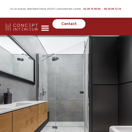
Za Les Acacias, Allée Blaise Pascal, 85430 La Boissière-des-Landes –
02 28 15 46 84 – 06 20 08 73 24
Contact