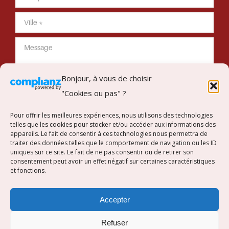
Bonjour, à vous de choisir
"Cookies ou pas" ?
Envoyer mon message
Pour offrir les meilleures expériences, nous utilisons des technologies
telles que les cookies pour stocker et/ou accéder aux informations des
appareils. Le fait de consentir à ces technologies nous permettra de
traiter des données telles que le comportement de navigation ou les ID
uniques sur ce site. Le fait de ne pas consentir ou de retirer son
Suivez-nous sur Instagram
consentement peut avoir un effet négatif sur certaines caractéristiques
et fonctions.
[instagram-feed]
Accepter
Refuser
Copyright © Concept Intérieur. Tous droits réservés.