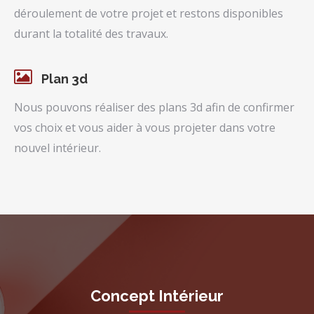
déroulement de votre projet et restons disponibles
durant la totalité des travaux.
Plan 3d
Nous pouvons réaliser des plans 3d afin de confirmer
vos choix et vous aider à vous projeter dans votre
nouvel intérieur.
Concept Intérieur