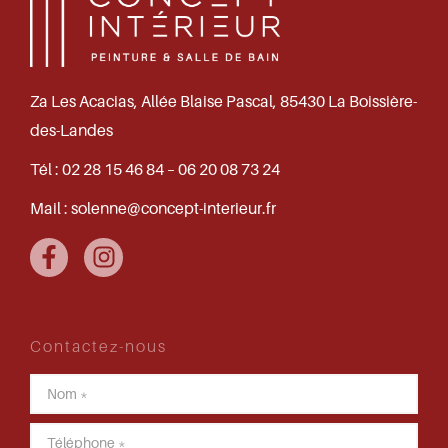
Za Les Acacias, Allée Blaise Pascal, 85430 La Boissière-
des-Landes
Tél :
02 28 15 46 84 – 06 20 08 73 24
Mail :
solenne@concept-interieur.fr
Contactez-nous