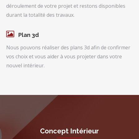
déroulement de votre projet et restons disponibles
durant la totalité des travaux.
Plan 3d
Nous pouvons réaliser des plans 3d afin de confirmer
vos choix et vous aider à vous projeter dans votre
nouvel intérieur.
Concept Intérieur