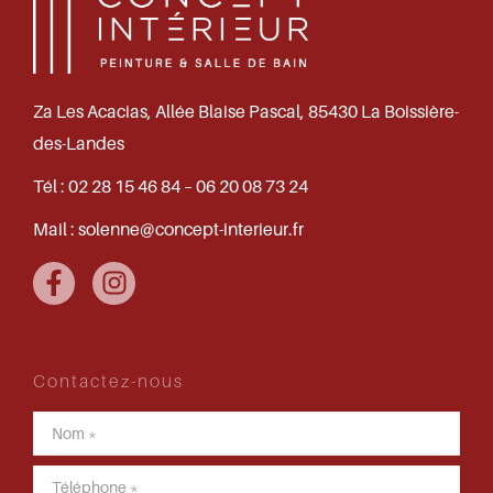
Za Les Acacias, Allée Blaise Pascal, 85430 La Boissière-
des-Landes
Tél :
02 28 15 46 84 – 06 20 08 73 24
Mail :
solenne@concept-interieur.fr
Contactez-nous