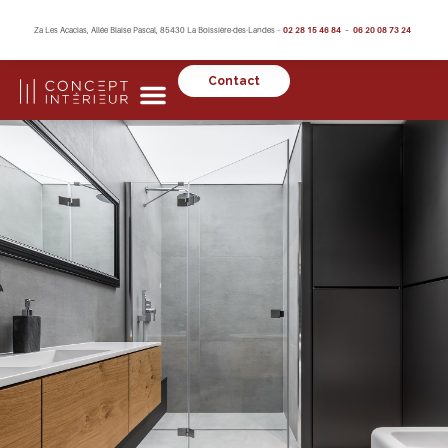
Za Les Acacias, Allée Blaise Pascal, 85430 La Boissière-des-Landes –
02 28 15 46 84 – 06 20 08 73 24
Contact