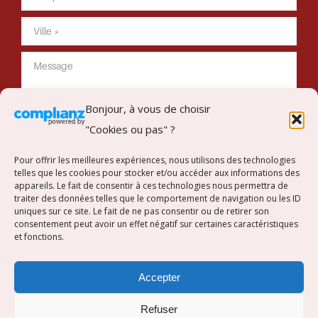
Bonjour, à vous de choisir
"Cookies ou pas" ?
Envoyer mon message
Pour offrir les meilleures expériences, nous utilisons des technologies
telles que les cookies pour stocker et/ou accéder aux informations des
appareils. Le fait de consentir à ces technologies nous permettra de
traiter des données telles que le comportement de navigation ou les ID
uniques sur ce site. Le fait de ne pas consentir ou de retirer son
Suivez-nous sur Instagram
consentement peut avoir un effet négatif sur certaines caractéristiques
et fonctions.
[instagram-feed]
Accepter
Refuser
Copyright © Concept Intérieur. Tous droits réservés.