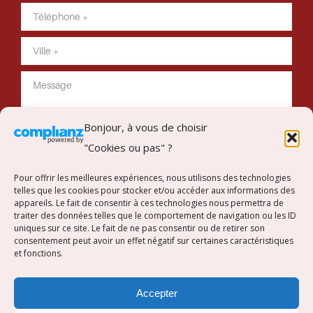
Bonjour, à vous de choisir
"Cookies ou pas" ?
Envoyer mon message
Pour offrir les meilleures expériences, nous utilisons des technologies
telles que les cookies pour stocker et/ou accéder aux informations des
appareils. Le fait de consentir à ces technologies nous permettra de
traiter des données telles que le comportement de navigation ou les ID
uniques sur ce site. Le fait de ne pas consentir ou de retirer son
Suivez-nous sur Instagram
consentement peut avoir un effet négatif sur certaines caractéristiques
et fonctions.
[instagram-feed]
Accepter