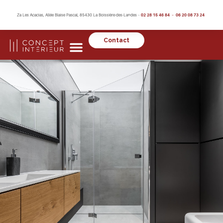
Za Les Acacias, Allée Blaise Pascal, 85430 La Boissière-des-Landes –
02 28 15 46 84 – 06 20 08 73 24
Contact