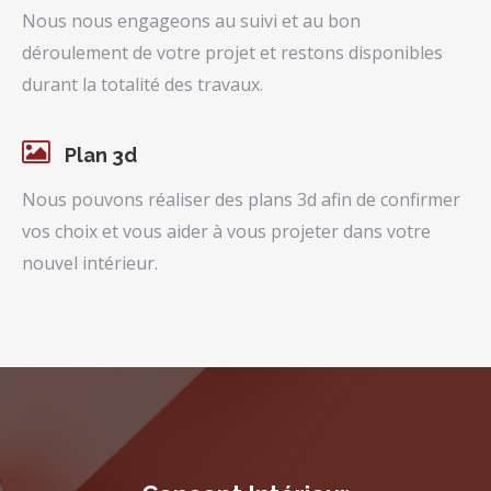
Nous nous engageons au suivi et au bon
déroulement de votre projet et restons disponibles
durant la totalité des travaux.
Plan 3d
Nous pouvons réaliser des plans 3d afin de confirmer
vos choix et vous aider à vous projeter dans votre
nouvel intérieur.