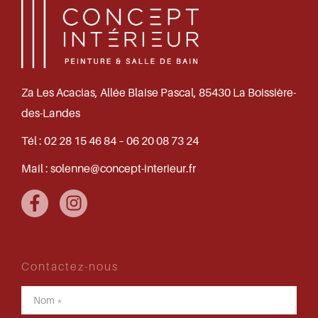
Za Les Acacias, Allée Blaise Pascal, 85430 La Boissière-
des-Landes
Tél :
02 28 15 46 84 – 06 20 08 73 24
Mail :
solenne@concept-interieur.fr
Contactez-nous