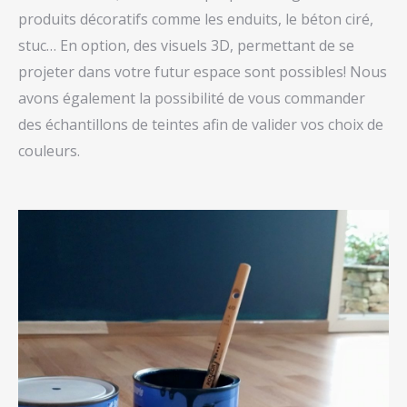
produits décoratifs comme les enduits, le béton ciré,
stuc… En option, des visuels 3D, permettant de se
projeter dans votre futur espace sont possibles! Nous
avons également la possibilité de vous commander
des échantillons de teintes afin de valider vos choix de
couleurs.