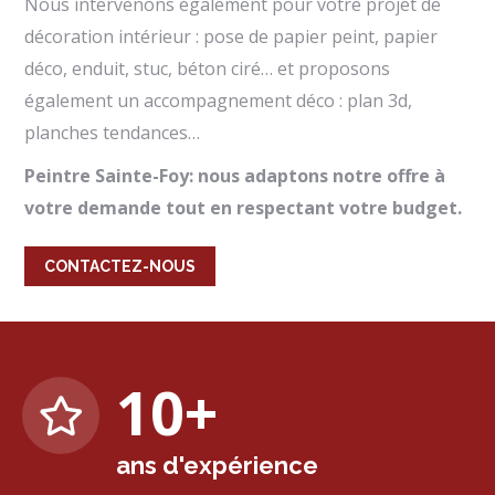
Nous intervenons également pour votre projet de
décoration intérieur : pose de papier peint, papier
déco, enduit, stuc, béton ciré… et proposons
également un accompagnement déco : plan 3d,
planches tendances…
Peintre Sainte-Foy: nous adaptons notre offre à
votre demande tout en respectant votre budget.
CONTACTEZ-NOUS
10
+
ans d'expérience