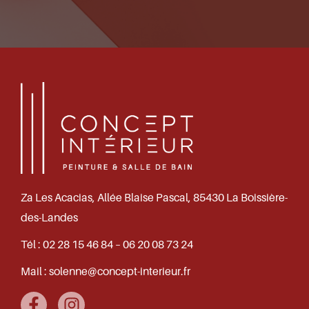
Za Les Acacias, Allée Blaise Pascal, 85430 La Boissière-
des-Landes
Tél :
02 28 15 46 84 – 06 20 08 73 24
Mail :
solenne@concept-interieur.fr