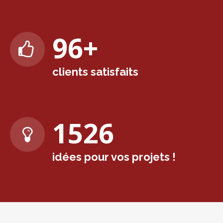
98
+
clients satisfaits
1569
idées pour vos projets !