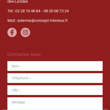
des-Landes
Tél :
02 28 15 46 84 – 06 20 08 73 24
Mail :
solenne@concept-interieur.fr
Contactez-nous