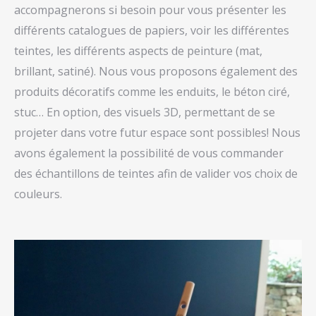
accompagnerons si besoin pour vous présenter les
différents catalogues de papiers, voir les différentes
teintes, les différents aspects de peinture (mat,
brillant, satiné). Nous vous proposons également des
produits décoratifs comme les enduits, le béton ciré,
stuc… En option, des visuels 3D, permettant de se
projeter dans votre futur espace sont possibles! Nous
avons également la possibilité de vous commander
des échantillons de teintes afin de valider vos choix de
couleurs.