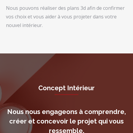
Nous pouvons réaliser des plans 3d afin de confirmer
vos choix et vous aider à vous projeter dans votre
nouvel intérieur.
Concept Intérieur
Nous nous engageons à comprendre,
créer et concevoir le projet qui vous
ressemble.