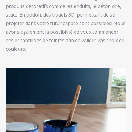
produits décoratifs comme les enduits, le béton ciré,
stuc… En option, des visuels 3D, permettant de se
projeter dans votre futur espace sont possibles! Nous
avons également la possibilité de vous commander
des échantillons de teintes afin de valider vos choix de
couleurs.