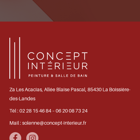
Za Les Acacias, Allée Blaise Pascal, 85430 La Boissière-
des-Landes
Tél :
02 28 15 46 84 – 06 20 08 73 24
Mail :
solenne@concept-interieur.fr