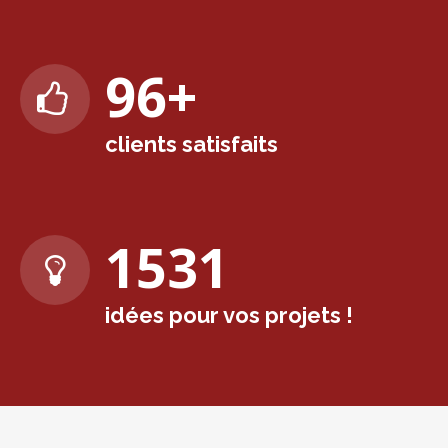
98
+
clients satisfaits
1571
idées pour vos projets !