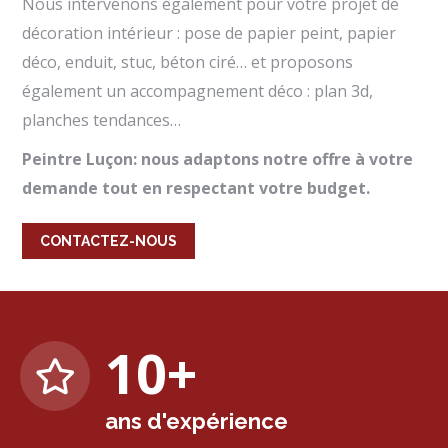
Nous intervenons également pour votre projet de
décoration intérieur : pose de papier peint, papier
déco, enduit, stuc, béton ciré… et proposons
également un accompagnement déco : plan 3d,
planches tendances…
Peintre Luçon: nous adaptons notre offre à votre
demande tout en respectant votre budget.
CONTACTEZ-NOUS
10
+
ans d'expérience