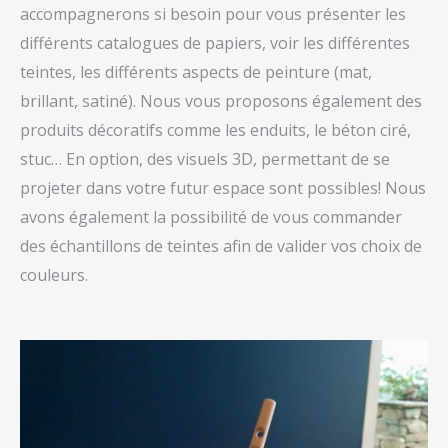
accompagnerons si besoin pour vous présenter les
différents catalogues de papiers, voir les différentes
teintes, les différents aspects de peinture (mat,
brillant, satiné). Nous vous proposons également des
produits décoratifs comme les enduits, le béton ciré,
stuc… En option, des visuels 3D, permettant de se
projeter dans votre futur espace sont possibles! Nous
avons également la possibilité de vous commander
des échantillons de teintes afin de valider vos choix de
couleurs.