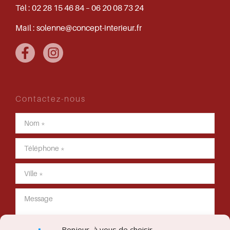
Tél :
02 28 15 46 84 – 06 20 08 73 24
Mail :
solenne@concept-interieur.fr
Contactez-nous
Bonjour, à vous de choisir