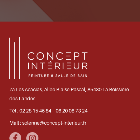
Za Les Acacias, Allée Blaise Pascal, 85430 La Boissière-
des-Landes
Tél :
02 28 15 46 84 – 06 20 08 73 24
Mail :
solenne@concept-interieur.fr