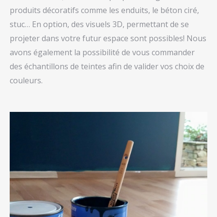
produits décoratifs comme les enduits, le béton ciré,
stuc… En option, des visuels 3D, permettant de se
projeter dans votre futur espace sont possibles! Nous
avons également la possibilité de vous commander
des échantillons de teintes afin de valider vos choix de
couleurs.