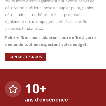
Nous intervenons également pour votre projet de
décoration intérieur : pose de papier peint, papier
déco, enduit, stuc, béton ciré… et proposons
également un accompagnement déco : plan 3d,
planches tendances…
Peintre Grue: nous adaptons notre offre à votre
demande tout en respectant votre budget.
CONTACTEZ-NOUS
10
+
ans d'expérience