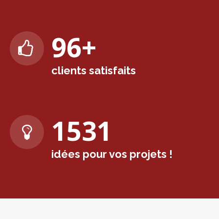
98
+
clients satisfaits
1571
idées pour vos projets !