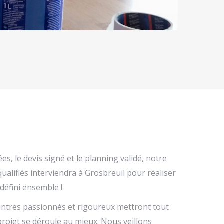
es, le devis signé et le planning validé, notre
ualifiés interviendra à Grosbreuil pour réaliser
défini ensemble !
eintres passionnés et rigoureux mettront tout
rojet se déroule au mieux. Nous veillons