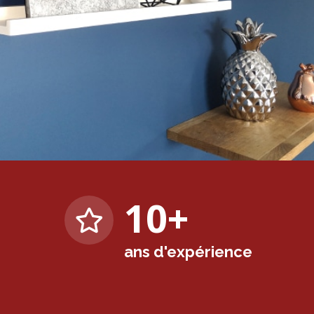
10
+
ans d'expérience