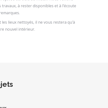
travaux, à rester disponibles et à l’écoute
 remarques.
t les lieux nettoyés, il ne vous restera qu’à
e nouvel intérieur.
jets
ieux