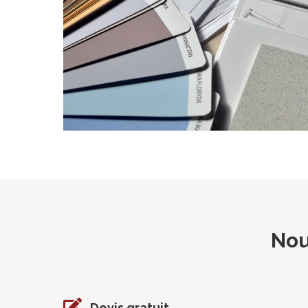
Nou
Devis gratuit