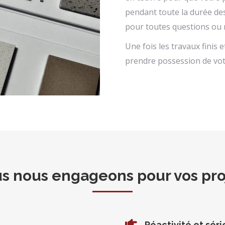
pendant toute la durée des 
pour toutes questions ou
Une fois les travaux finis e
prendre possession de votr
s nous engageons pour vos pro
Réactivité et sér