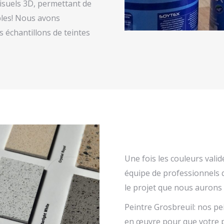
 visuels 3D, permettant de
bles! Nous avons
 échantillons de teintes
Une fois les couleurs validé
équipe de professionnels q
le projet que nous aurons 
Peintre Grosbreuil: nos p
en œuvre pour que votre p