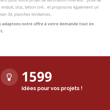
nt pour votre projet de décoration intérieur : pose de
, enduit, stuc, béton ciré… et proposons également un
lan 3d, planches tendances…
us adaptons notre offre à votre demande tout en
t.
1600
idées pour vos projets !