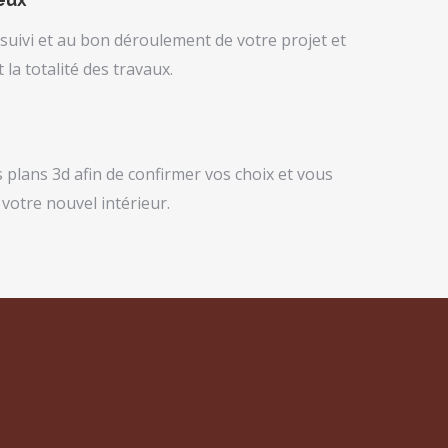
ivi et au bon déroulement de votre projet et
la totalité des travaux.
plans 3d afin de confirmer vos choix et vous
 votre nouvel intérieur.