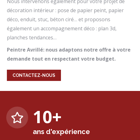
Nous intervenons également pour votre projet de
décoration intérieur : pose de papier peint, papier
déco, enduit, stuc, béton ciré… et proposons
également un accompagnement déco : plan 3d,
planches tendances…
Peintre Avrillé: nous adaptons notre offre à votre
demande tout en respectant votre budget.
CONTACTEZ-NOUS
10
+
ans d'expérience