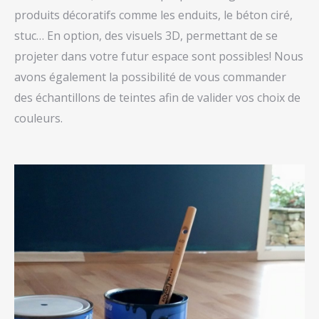
produits décoratifs comme les enduits, le béton ciré,
stuc… En option, des visuels 3D, permettant de se
projeter dans votre futur espace sont possibles! Nous
avons également la possibilité de vous commander
des échantillons de teintes afin de valider vos choix de
couleurs.