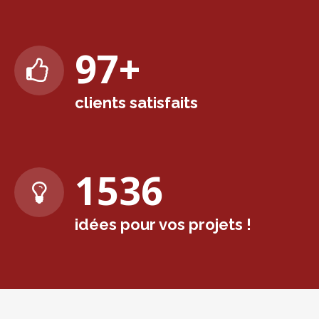
98
+
clients satisfaits
1570
idées pour vos projets !