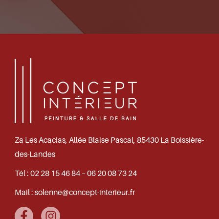
Za Les Acacias, Allée Blaise Pascal, 85430 La Boissière-
des-Landes
Tél :
02 28 15 46 84 – 06 20 08 73 24
Mail :
solenne@concept-interieur.fr