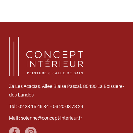
Za Les Acacias, Allée Blaise Pascal, 85430 La Boissière-
des-Landes
Tél :
02 28 15 46 84 – 06 20 08 73 24
Mail :
solenne@concept-interieur.fr